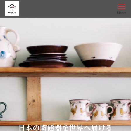
Menu
日本の陶磁器を世界へ届ける