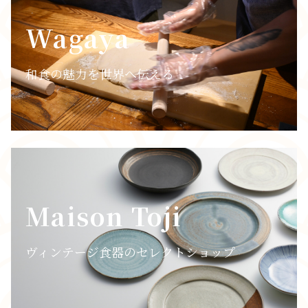
Wagaya
和食の魅力を世界へ伝える
Maison Toji
ヴィンテージ食器のセレクトショップ