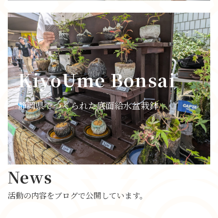
KiyoUme Bonsai
静岡県でつくられた底面給水盆栽鉢
News
活動の内容をブログで公開しています。