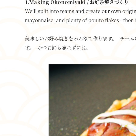
1.Making Okonomiyaki / お好み焼きづくり
We’ll split into teams and create our own origi
mayonnaise, and plenty of bonito flakes—then it
美味しいお好み焼きをみんなで作ります。 チーム
す。 かつお節も忘れずにね。