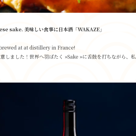
 Japanese sake. 美味しい食事に日本酒「WAKAZE」
ewed at at distillery in France!
ご用意しました！世界へ羽ばたく »Sake »に舌鼓を打ちなが