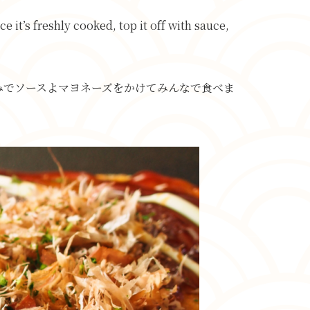
 it’s freshly cooked, top it off with sauce,
みでソースよマヨネーズをかけてみんなで食べま