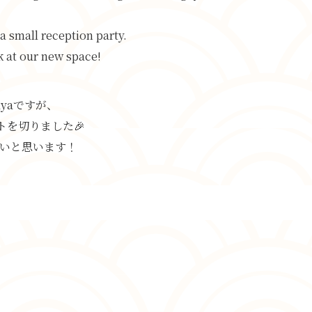
a small reception party.
k at our new space!
yaですが、
を切りました🎉
いと思います！