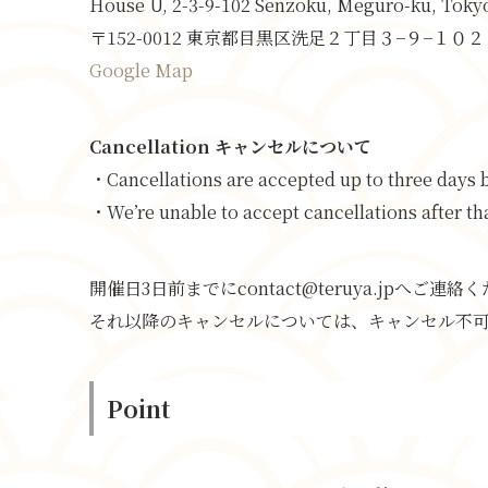
House U, 2-3-9-102 Senzoku, Meguro-ku, Toky
〒152-0012 東京都目黒区洗足２丁目３−９−１０２
Google Map
Cancellation キャンセルについて
・Cancellations are accepted up to three days b
・We’re unable to accept cancellations after th
開催日3日前までにcontact@teruya.jpへご連絡
それ以降のキャンセルについては、キャンセル不
Point