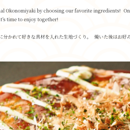
nal Okonomiyaki by choosing our favorite ingredients! Once
’s time to enjoy together!
に分かれて好きな具材を入れた生地づくり。 焼いた後はお好